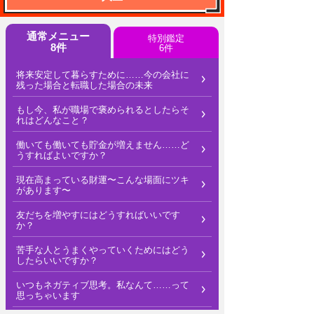
通常メニュー
特別鑑定
8件
6件
将来安定して暮らすために……今の会社に
残った場合と転職した場合の未来
もし今、私が職場で褒められるとしたらそ
れはどんなこと？
働いても働いても貯金が増えません……ど
うすればよいですか？
現在高まっている財運〜こんな場面にツキ
があります〜
友だちを増やすにはどうすればいいです
か？
苦手な人とうまくやっていくためにはどう
したらいいですか？
いつもネガティブ思考。私なんて……って
思っちゃいます