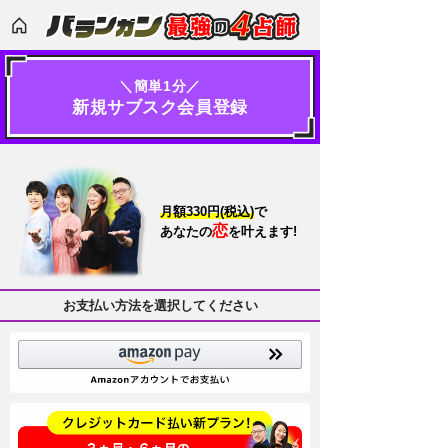
＼簡単1分／
新規サブスク会員登録
月額330円(税込)
で
恋
あなたの
を叶えます!
お支払い方法を選択してください