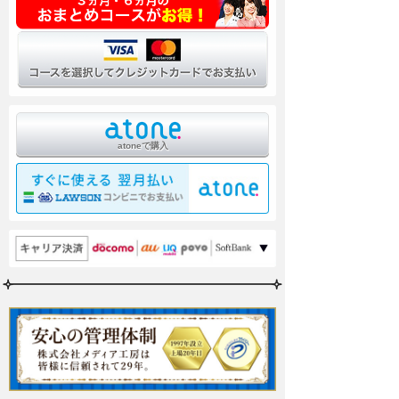
atoneで購入