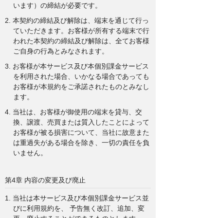
います）の締結が必要です。
2. 本契約の締結及び解除は、端末を通じて行っ
ていただきます。お客様が所有する端末で行
われた本契約の締結及び解除は、全てお客様
ご自身の行為とみなされます。
3. お客様が本サービス及び本個別課金サービス
を利用された場合、いかなる場合であっても
お客様が本規約をご承諾されたものとみなし
ます。
4. 当社は、お客様が御使用の端末を貸与、交
換、譲渡、売買または質入したことによって
お客様が被る損害について、当社に故意また
は重過失がある場合を除き、一切の責任を負
いません。
第4章 内容の変更及び廃止
1. 当社は本サービス及び本個別課金サービス並
びに利用規約を、 予告無く改訂、追加、変