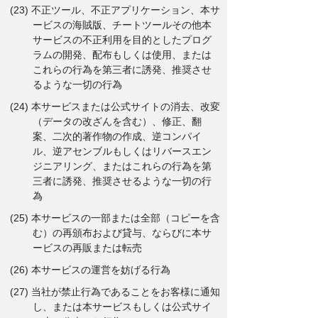
(23) 不正ツール、不正アプリケーション、本サ
ービスの海賊版、チートツールその他本
サービスの不正利用を目的としたプログ
ラムの開発、配布もしくは使用、または
これらの行為を第三者に誘発、推奨させ
るような一切の行為
(24) 本サービスまたは公式サイトの消去、改変
（データの改ざんを含む）、修正、翻
案、二次的著作物の作成、逆コンパイ
ル、逆アセンブルもしくはリバースエン
ジニアリング、またはこれらの行為を第
三者に誘発、推奨させるような一切の行
為
(25) 本サービスの一部または全部（コピーを含
む）の再頒布および貸与、ならびに本サ
ービスの再販または転売
(26) 本サービスの運営を妨げる行為
(27) 当社が禁止行為であることをお客様に通知
し、または本サービスもしくは公式サイ