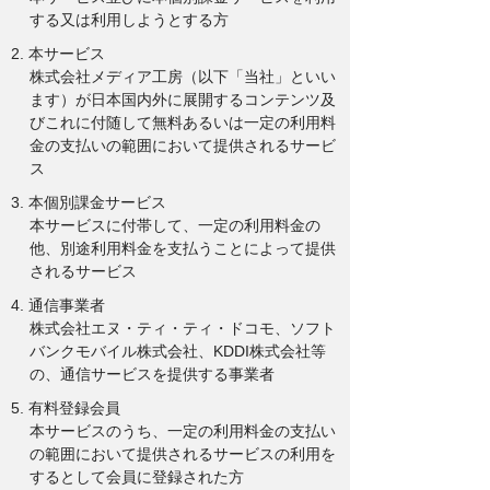
する又は利用しようとする方
2. 本サービス
株式会社メディア工房（以下「当社」といい
ます）が日本国内外に展開するコンテンツ及
びこれに付随して無料あるいは一定の利用料
金の支払いの範囲において提供されるサービ
ス
3. 本個別課金サービス
本サービスに付帯して、一定の利用料金の
他、別途利用料金を支払うことによって提供
されるサービス
4. 通信事業者
株式会社エヌ・ティ・ティ・ドコモ、ソフト
バンクモバイル株式会社、KDDI株式会社等
の、通信サービスを提供する事業者
5. 有料登録会員
本サービスのうち、一定の利用料金の支払い
の範囲において提供されるサービスの利用を
するとして会員に登録された方