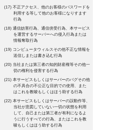
(17) 不正アクセス、他のお客様のパスワードを
利用する等して他のお客様になりすます
行為
(18) 通信妨害行為、通信傍受行為、本サービス
を運営するサーバーへの侵入行為または
情報奪取行為
(19) コンピュータウィルスその他不正な情報を
送信しまたは書き込む行為
(20) 当社または第三者の知的財産権等その他一
切の権利を侵害する行為
(21) 本サービスもしくはサーバーのバグその他
の不具合の不公正な目的での使用、また
はこれを教唆もしくはほう助する行為
(22) 本サービスもしくはサーバーの誤動作等、
当社が意図していない一切の状態を利用
して、自己または第三者が有利になるよ
うに行うすべての行為、またはこれを教
唆もしくはほう助する行為