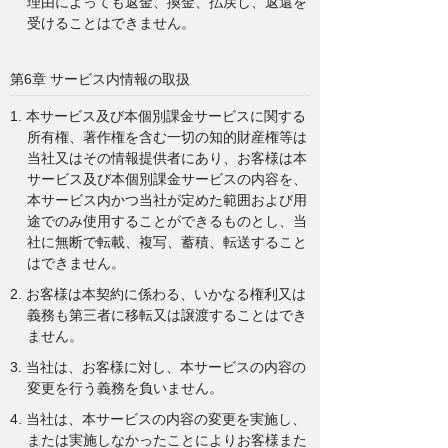
理由によっても返金、換金、払戻し、返還を
受けることはできません。
第6章 サービス内情報の取扱
1. 本サービス及び本個別課金サービスに関する
所有権、著作権を含む一切の知的財産権等は
当社又はその情報提供者にあり、お客様は本
サービス及び本個別課金サービスの内容を、
本サービス内かつ当社が定めた範囲および用
途でのみ使用することができるものとし、当
社に無断で転載、複写、蓄積、転送すること
はできません。
2. お客様は本契約に係わる、いかなる権利又は
義務も第三者に移転又は譲渡することはでき
ません。
3. 当社は、お客様に対し、本サービスの内容の
変更を行う義務を負いません。
4. 当社は、本サービスの内容の変更を実施し、
または実施しなかったことによりお客様また