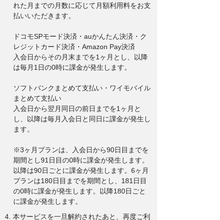
れた月までの月数に応じて月額利用料をお支
払いいただきます。
ドコモSPモード決済・auかんたん決済・ク
レジットカード決済・Amazon Pay決済
入会日からその月末までを1ヶ月とし、以降
は毎月1日の0時に課金が発生します。
ソフトバンクまとめて支払い・ワイモバイル
まとめて支払い
入会日から翌月同日の前日までを1ヶ月と
し、以降は毎月入会日と同日に課金が発生し
ます。
※3ヶ月プランは、入会日から90日目までを
期間とし91日目の0時に課金が発生します。
以降は90日ごとに課金が発生します。6ヶ月
プランは180日目までを期間とし、181日目
の0時に課金が発生します。以降180日ごと
に課金が発生します。
4. 本サービスを一旦解約されたあと、再度ご利