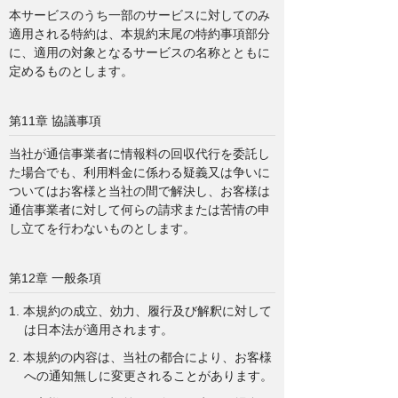
本サービスのうち一部のサービスに対してのみ
適用される特約は、本規約末尾の特約事項部分
に、適用の対象となるサービスの名称とともに
定めるものとします。
第11章 協議事項
当社が通信事業者に情報料の回収代行を委託し
た場合でも、利用料金に係わる疑義又は争いに
ついてはお客様と当社の間で解決し、お客様は
通信事業者に対して何らの請求または苦情の申
し立てを行わないものとします。
第12章 一般条項
1. 本規約の成立、効力、履行及び解釈に対して
は日本法が適用されます。
2. 本規約の内容は、当社の都合により、お客様
への通知無しに変更されることがあります。