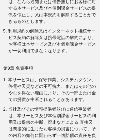
は、なんら通知または催告無しにお客様に対
する本サービス及び本個別課金サービスの提
供を停止し、又は本規約を解除することがで
きるものとします。
5. 利用規約の解除又はインターネット接続サー
ビス契約の解除又は携帯電話の解約により、
お客様は本サービス及び本個別課金サービス
が一切利用できなくなります。
第9章 免責事項
1. 本サービスは、保守作業、システムダウン、
停電や天災などの不可抗力、またはその他の
やむを得ない理由により、その一部または全
ての提供が中断されることがあります。
2. 当社及びその情報提供者並びに通信事業者
は、本サービス及び本個別課金サービスの利
用又は提供の中断、廃止などによる 直接又
は間接的に生じたお客様の損害について、そ
の内容の如何に関わらず一切賠償の責任を負