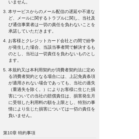
いません。
3. 本サービスからのメール配信の遅延や不達な
ど、メールに関するトラブルに関し、当社及
び通信事業者は一切の責任を負わないことを
承諾していただきます。
4. お客様とクレジットカード会社との間で紛争
が発生した場合、当該当事者間で解決するも
のとし、当社は一切責任を負わないものとし
ます。
5. 本規約又は本利用契約が消費者契約法に定め
る消費者契約となる場合には、上記免責条項
が適用されない場合であっても、当社の過失
（重過失を除く。）によりお客様に生じた損
害についての当社の賠償責任は、損害発生月
に受領した利用料の額を上限とし、特別の事
情により生じた損害については一切の責任を
負いません。
第10章 特約事項