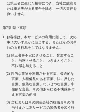
は第三者に生じた損害につき、当社に故意ま
たは重過失がある場合を除き、一切の責任を
負いません。
第7章 禁止事項
1. お客様は、本サービスの利用に際して、次の
事項のいずれかに該当する、またはそのおそ
れのある行為をしてはなりません。
(1) 第三者を不安にさせること、脅迫するこ
と、当惑させること、つきまとうこと、
不快感を与えること
(2) 性的な事物を連想させる言葉、脅迫的な
言葉、人種偏見のある言葉、法に反した
言葉、低俗な言葉、わいせつな言葉、中
傷的な言葉、その他あらゆる不快感を与
える言葉の使用
(3) 当社またはその関係会社の役職員その他
当社または本サービスの関係者を装う行