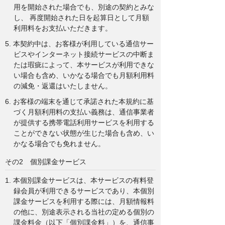
用を開始された場合でも、別途の契約とみな
し、 再度開始された日を起算日として月額
利用料をお支払いただきます。
5. 本契約中は、お客様が利用している通信サー
ビスやインターネット接続サービスの中断ま
たは瑕疵によって、本サービスが利用できな
い場合も含め、いかなる場合でも月額利用料
の減免・返還はいたしません。
6. お客様の端末を通じて承諾された本規約に基
づく月額利用料の支払い義務は、通信事業者
が提供する携帯電話利用サービスを利用する
ことができない状態が生じた場合も含め、い
かなる場合でも免れません。
その2 個別課金サービス
1. 本個別課金サービスは、本サービスの有料登
録会員が利用できるサービスであり、本個別
課金サービスを利用する際には、月額情報料
の他に、別途表示される当社の定める個別の
課金料金（以下「個別課金料」）を、通信事