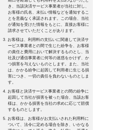
期日を経過しても利用料を支払わなかったと
き、当該決済サービス事業者が当社に対し、
お客様の氏名、未払い情報などを通知するこ
とを意義なく承諾されます。この場合、当社
が通知を受けた情報をもとに、直接お客様に
請求させていただくことがあります。
3. お客様は、利用料の支払いに関連して決済サ
ービス事業者との間で生じた紛争を、お客様
の責任と費用において解決するものとし、当
社及び通信事業者に何等の迷惑をかけず、か
つ損害を与えないものとします。また、当社
は、かかる紛争に起因して利用者に生じる損
害につき、一切の責任を負わないものとしま
す。
4. お客様と決済サービス事業者との間の紛争に
起因して当社が損害を被った場合、当該お客
様は、かかる損害を当社の求めに応じて賠償
するものとします。
5. お客様は、お客様がお支払いされた利用料に
ついて、法令に定める場合を除き、いかなる