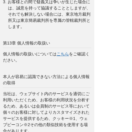
3. お客様との間で疑義又は争いが生じた場合に
は、誠意を持って協議することとしますが、
それでも解決しない場合には、東京地方裁判
所又は東京簡易裁判所を専属の管轄裁判所と
します。
第13章 個人情報の取扱い
個人情報の取扱いについては
こちら
をご確認く
ださい。
本人が容易に認識できない方法による個人情報
の取得
当社は、ウェブサイト内のサービスを適切にご
利用いただくため、お客様の利用状況を分析す
るため、あるいは会員制のサービス等において
個々のお客様に対してよりカスタマイズされた
サービスを提供するため、クッキー※1、ウェ
ブビーコン※2その他の類似技術を使用する場
合があります。