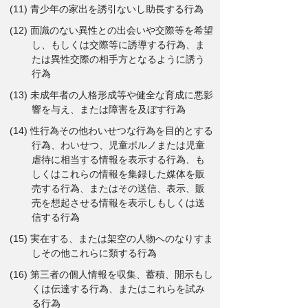
(11) 青少年の家出を誘引ないし助長する行為
(12) 面識のない異性との出会いや交際等を希望
し、もしくは交際等に誘導する行為、ま
たは異性交際の相手方となるように誘う
行為
(13) 未成年者の人格形成等や健全な育成に悪影
響を与え、または障害を及ぼす行為
(14) 性行為その他わいせつな行為を目的とする
行為、わいせつ、児童ポルノまたは児童
虐待に相当する情報を表示する行為、も
しくはこれらの情報を集録した媒体を販
売する行為、またはその送信、表示、販
売を想起させる情報を表示しもしくは送
信する行為
(15) 実在する、または架空の人物へのなりすま
しその他これらに類する行為
(16) 第三者の個人情報を収集、蓄積、開示もし
くは伝達する行為、またはこれらを試み
る行為